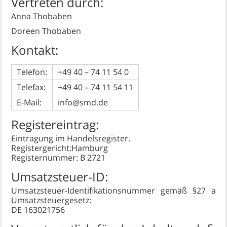
Vertreten durch:
Anna Thobaben
Doreen Thobaben
Kontakt:
Telefon:
+49 40 – 74 11 54 0
Telefax:
+49 40 – 74 11 54 11
E-Mail:
info@smd.de
Registereintrag:
Eintragung im Handelsregister.
Registergericht:Hamburg
Registernummer: B 2721
Umsatzsteuer-ID:
Umsatzsteuer-Identifikationsnummer gemäß §27 a
Umsatzsteuergesetz:
DE 163021756